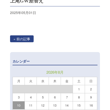
上尾GW差替え
2025年05月01日
« 前の記事
カレンダー
2026年8月
月
火
水
木
金
土
日
1
2
3
4
5
6
7
8
9
10
11
12
13
14
15
16